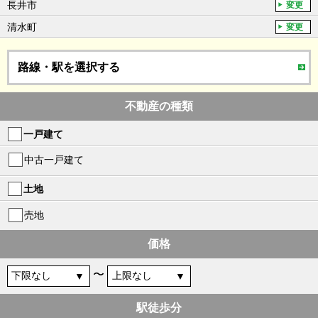
長井市
変更
清水町
変更
路線・駅を選択する
不動産の種類
一戸建て
中古一戸建て
土地
売地
価格
〜
駅徒歩分