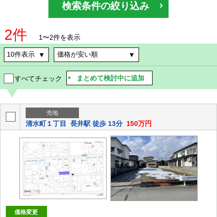
検索条件の絞り込み
2件
1〜2件を表示
まとめて検討中に追加
すべてチェック
売地
清水町１丁目
長井駅 徒歩 13分
150万円
価格変更