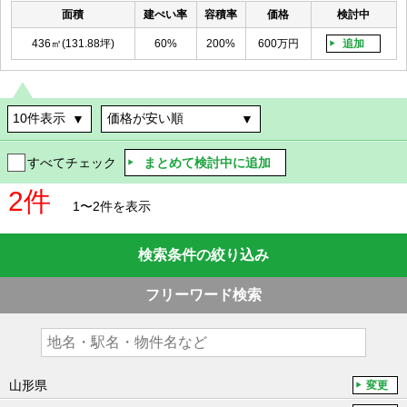
面積
建ぺい率
容積率
価格
検討中
436㎡(131.88坪)
60%
200%
600万円
追加
まとめて検討中に追加
すべてチェック
2件
1〜2件を表示
検索条件の絞り込み
フリーワード検索
山形県
変更