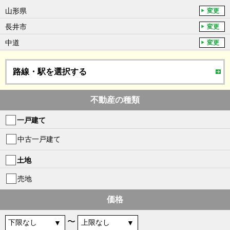
山形県
変更
長井市
変更
中道
変更
路線・駅を選択する
不動産の種類
一戸建て
中古一戸建て
土地
売地
価格
〜