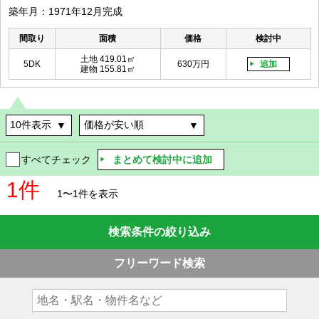
築年月：1971年12月完成
間取り
面積
価格
検討中
土地 419.01㎡
5DK
630万円
追加
建物 155.81㎡
まとめて検討中に追加
すべてチェック
1件
1〜1件を表示
検索条件の絞り込み
フリーワード検索