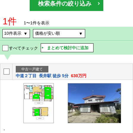
検索条件の絞り込み
1件
1〜1件を表示
まとめて検討中に追加
すべてチェック
中古一戸建て
中道２丁目
長井駅 徒歩 5分
630万円
-