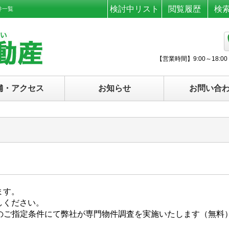
検討中リスト
閲覧履歴
検
件一覧
【営業時間】
9:00～18:00
舗・アクセス
お知らせ
お問い合
ます。
しください。
様のご指定条件にて弊社が専門物件調査を実施いたします（無料