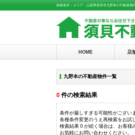
検索条件 :: エリア：山形県長井市九野本の不動産物
HOME
店
九野本の不動産物件一覧
0
件の検索結果
条件が厳しすぎる可能性がござい
各種条件変更のうえ再検索をお試
検索結果 0 が続く場合は、お客
お気軽にお問い合わせください。