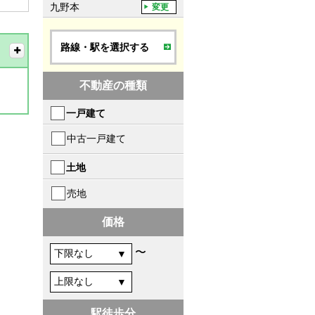
九野本
変更
路線・駅を選択する
不動産の種類
一戸建て
中古一戸建て
土地
売地
価格
〜
駅徒歩分