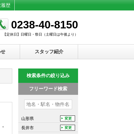
索履歴
0238-40-8150
【定休日】
日曜日・祭日（土曜日は午後より）
わせ
スタッフ紹介
検索条件の絞り込み
フリーワード検索
山形県
変更
）。
長井市
変更