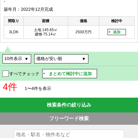
-
築年月：2022年12月完成
間取り
面積
価格
検討中
土地 145.65㎡
3LDK
2500万円
追加
建物 75.14㎡
まとめて検討中に追加
すべてチェック
4件
1〜4件を表示
検索条件の絞り込み
フリーワード検索