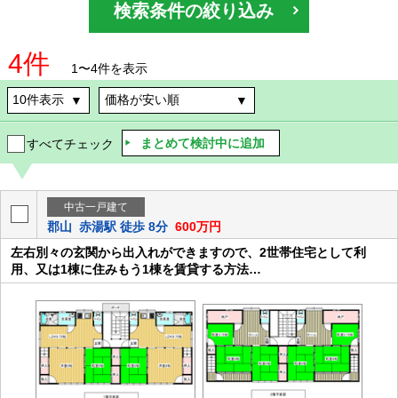
検索条件の絞り込み
4件
1〜4件を表示
まとめて検討中に追加
すべてチェック
中古一戸建て
郡山
赤湯駅 徒歩 8分
600万円
左右別々の玄関から出入れができますので、2世帯住宅として利
用、又は1棟に住みもう1棟を賃貸する方法…