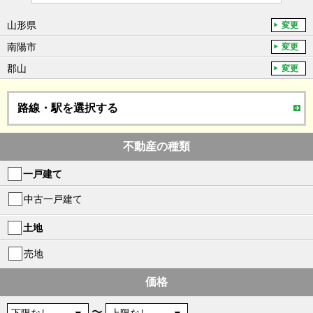
山形県
変更
南陽市
変更
郡山
変更
路線・駅を選択する
不動産の種類
一戸建て
中古一戸建て
土地
売地
価格
〜