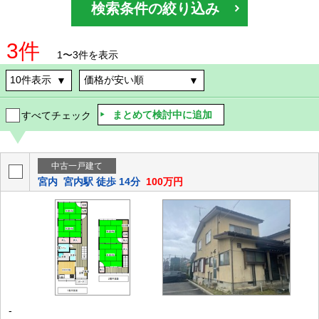
検索条件の絞り込み
3件
1〜3件を表示
まとめて検討中に追加
すべてチェック
中古一戸建て
宮内
宮内駅 徒歩 14分
100万円
-