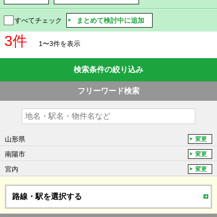
まとめて検討中に追加
すべてチェック
3件
1〜3件を表示
検索条件の絞り込み
フリーワード検索
山形県
変更
南陽市
変更
宮内
変更
路線・駅を選択する