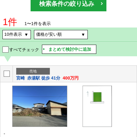
検索条件の絞り込み
1件
1〜1件を表示
まとめて検討中に追加
すべてチェック
売地
宮崎
赤湯駅 徒歩 41分
400万円
-