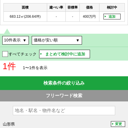
面積
建ぺい率
容積率
価格
検討中
683.12㎡(206.64坪)
-
-
400万円
追加
まとめて検討中に追加
すべてチェック
1件
1〜1件を表示
検索条件の絞り込み
フリーワード検索
山形県
変更