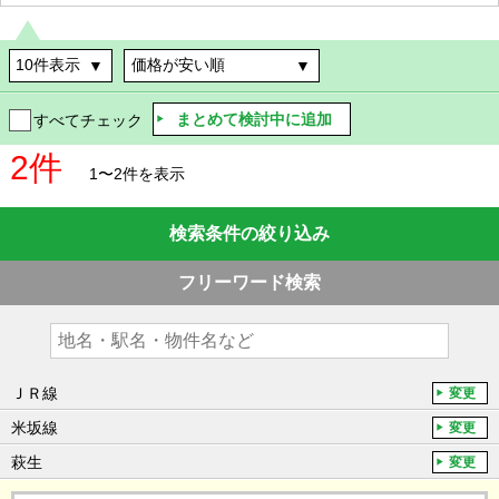
まとめて検討中に追加
すべてチェック
2件
1〜2件を表示
検索条件の絞り込み
フリーワード検索
ＪＲ線
変更
米坂線
変更
萩生
変更