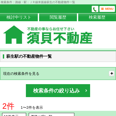
検索条件 :: 路線・駅：ＪＲ線米坂線萩生の不動産物件一覧
MENU
検討中リスト
閲覧履歴
検索履歴
萩生駅の不動産物件一覧
現在の検索条件を見る
検索条件の絞り込み
2件
1〜2件を表示