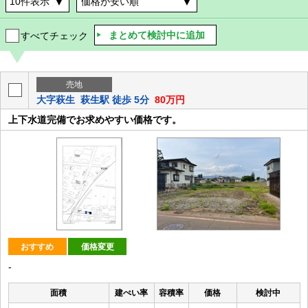
まとめて検討中に追加
すべてチェック
売地
大字萩生
萩生駅 徒歩 5分
80万円
上下水道完備でお求めやすい価格です。
おすすめ
価格変更
-
面積
建ぺい率
容積率
価格
検討中