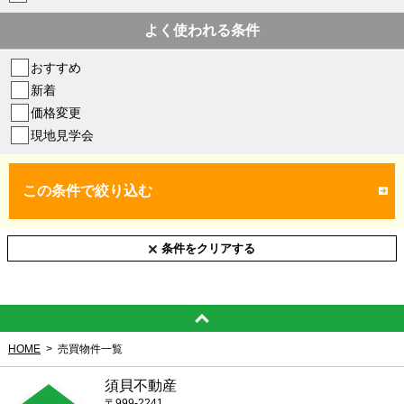
よく使われる条件
おすすめ
新着
価格変更
現地見学会
この条件で絞り込む
条件をクリアする
HOME
売買物件一覧
須貝不動産
〒999-2241