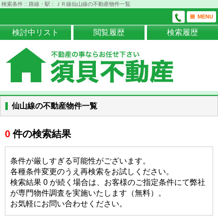
検索条件 :: 路線・駅：ＪＲ線仙山線の不動産物件一覧
MENU
検討中リスト
閲覧履歴
検索履歴
仙山線の不動産物件一覧
0
件の検索結果
条件が厳しすぎる可能性がございます。
各種条件変更のうえ再検索をお試しください。
検索結果 0 が続く場合は、お客様のご指定条件にて弊社
が専門物件調査を実施いたします（無料）。
お気軽にお問い合わせください。