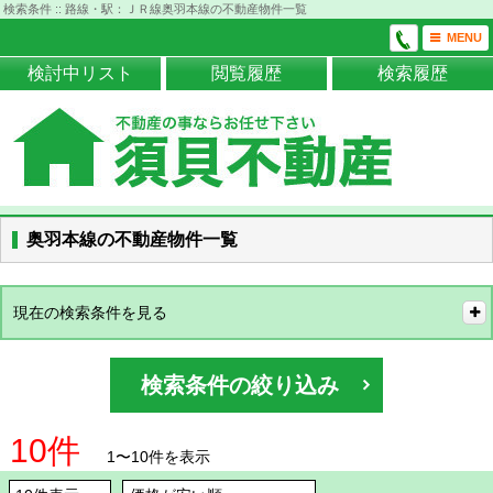
検索条件 :: 路線・駅：ＪＲ線奥羽本線の不動産物件一覧
MENU
検討中リスト
閲覧履歴
検索履歴
奥羽本線の不動産物件一覧
現在の検索条件を見る
検索条件の絞り込み
10件
1〜10件を表示