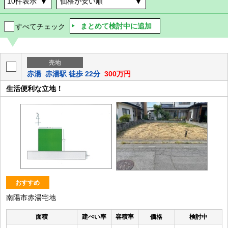
まとめて検討中に追加
すべてチェック
売地
赤湯
赤湯駅 徒歩 22分
300万円
生活便利な立地！
おすすめ
南陽市赤湯宅地
面積
建ぺい率
容積率
価格
検討中