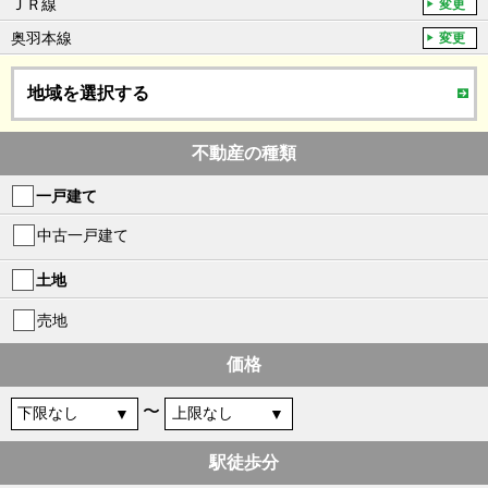
ＪＲ線
変更
奥羽本線
変更
地域を選択する
不動産の種類
一戸建て
中古一戸建て
土地
売地
価格
〜
駅徒歩分