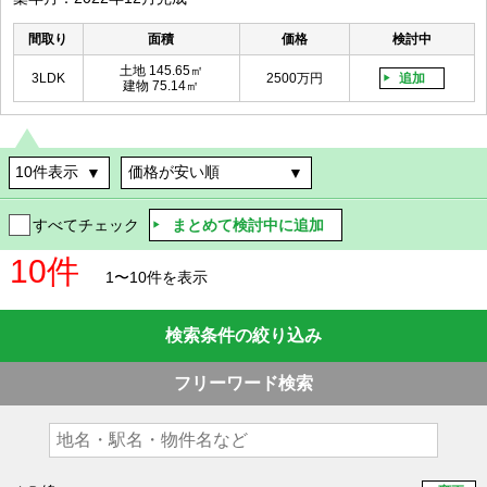
間取り
面積
価格
検討中
土地 145.65㎡
3LDK
2500万円
追加
建物 75.14㎡
まとめて検討中に追加
すべてチェック
10件
1〜10件を表示
検索条件の絞り込み
フリーワード検索