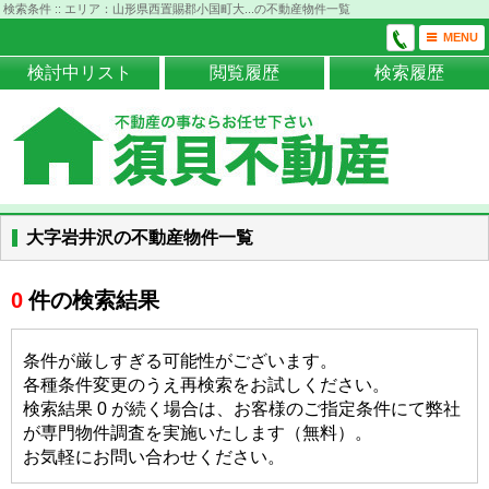
検索条件 :: エリア：山形県西置賜郡小国町大...の不動産物件一覧
MENU
検討中リスト
閲覧履歴
検索履歴
大字岩井沢の不動産物件一覧
0
件の検索結果
条件が厳しすぎる可能性がございます。
各種条件変更のうえ再検索をお試しください。
検索結果 0 が続く場合は、お客様のご指定条件にて弊社
が専門物件調査を実施いたします（無料）。
お気軽にお問い合わせください。