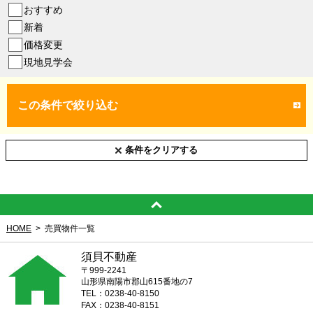
おすすめ
新着
価格変更
現地見学会
この条件で絞り込む
条件をクリアする
HOME
売買物件一覧
須貝不動産
〒999-2241
山形県南陽市郡山615番地の7
TEL：0238-40-8150
FAX：0238-40-8151